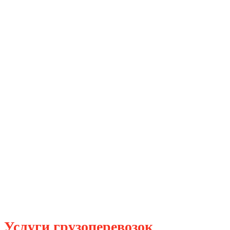
в Санкт-Петербург
Услуги грузоперевозок