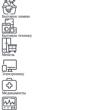
Бытовую химию
Бытовую технику
Мебель
Электронику
Медикаменты