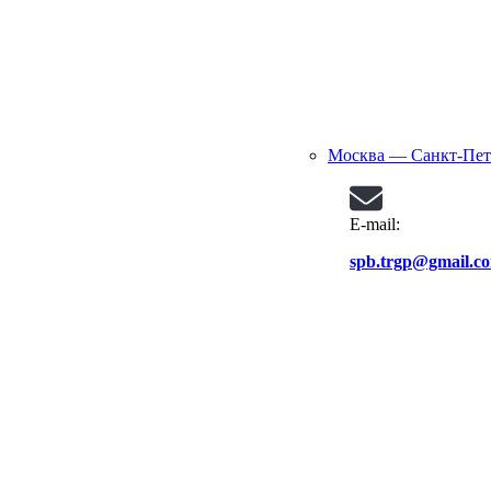
Москва — Санкт-Пет
E-mail:
spb.trgp@gmail.c