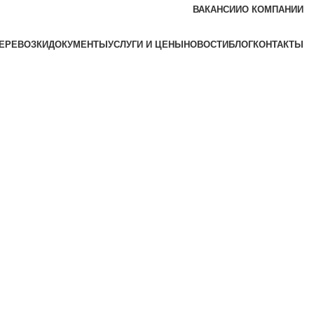
ВАКАНСИИ
O КОМПАНИИ
ЕРЕВОЗКИ
ДОКУМЕНТЫ
УСЛУГИ И ЦЕНЫ
НОВОСТИ
БЛОГ
КОНТАКТЫ