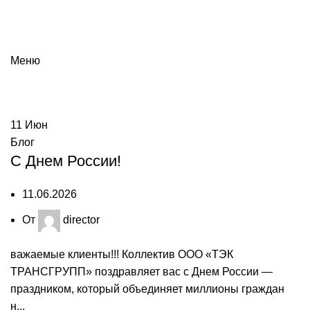
Меню
11
Июн
Блог
С Днем России!
11.06.2026
От
director
важаемые клиенты!!! Коллектив ООО «ТЭК
ТРАНСГРУПП» поздравляет вас с Днем России —
праздником, который объединяет миллионы граждан
н...