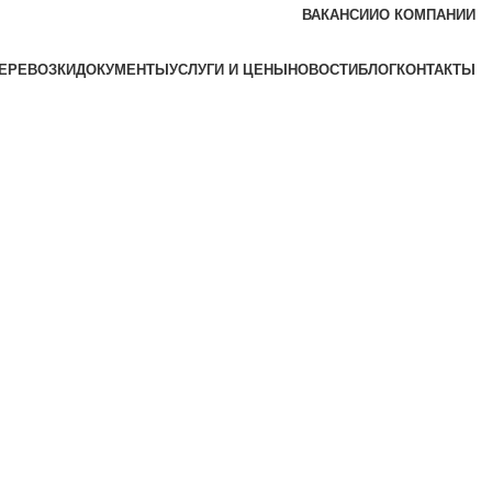
ВАКАНСИИ
O КОМПАНИИ
ЕРЕВОЗКИ
ДОКУМЕНТЫ
УСЛУГИ И ЦЕНЫ
НОВОСТИ
БЛОГ
КОНТАКТЫ