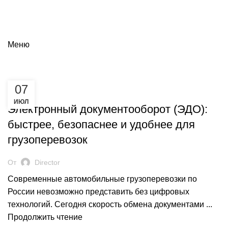
Меню
07
БЛОГ
ИЮЛ
Электронный документооборот (ЭДО):
быстрее, безопаснее и удобнее для
грузоперевозок
От
Director
Современные автомобильные грузоперевозки по
России невозможно представить без цифровых
технологий. Сегодня скорость обмена документами ...
Продолжить чтение